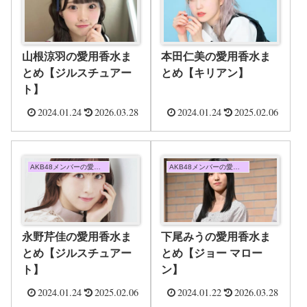
山根涼羽の愛用香水ま
本田仁美の愛用香水ま
とめ【ジルスチュアー
とめ【キリアン】
ト】
2024.01.24
2026.03.28
2024.01.24
2025.02.06
AKB48メンバーの愛用香水まとめ
AKB48メンバーの愛用香水まとめ
永野芹佳の愛用香水ま
下尾みうの愛用香水ま
とめ【ジルスチュアー
とめ【ジョー マロー
ト】
ン】
2024.01.24
2025.02.06
2024.01.22
2026.03.28