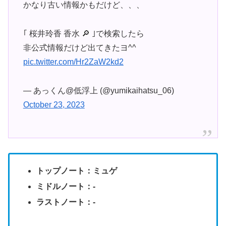
かなり古い情報かもだけど、、、
｢ 桜井玲香 香水 🔎 ｣で検索したら
非公式情報だけど出てきたヨ^^
pic.twitter.com/Hr2ZaW2kd2
— あっくん@低浮上 (@yumikaihatsu_06)
October 23, 2023
トップノート：ミュゲ
ミドルノート：-
ラストノート：-