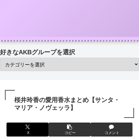
好きなAKBグループを選択
桜井玲香の愛用香水まとめ【サンタ・
マリア・ノヴェッラ】
X
コピー
コメント