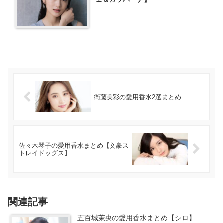
衛藤美彩の愛用香水2選まとめ
佐々木琴子の愛用香水まとめ【文豪ス
トレイドッグス】
関連記事
五百城茉央の愛用香水まとめ【シロ】