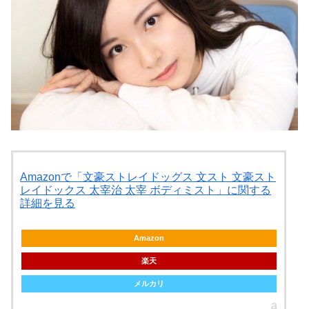
Amazonで「文豪ストレイドッグス 文スト 文豪スト
レイドックス 太宰治 太宰 ボディミスト」に関する
詳細を見る
Amazon
楽天
メルカリ