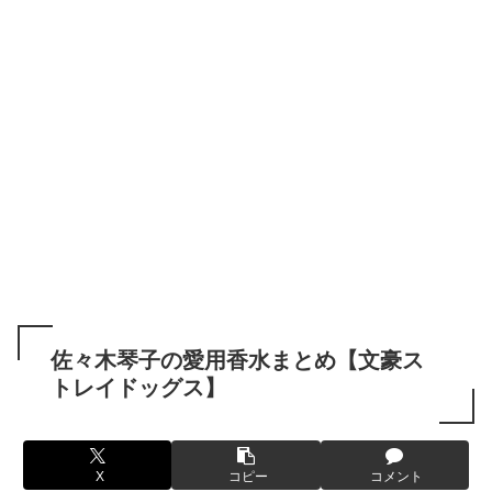
佐々木琴子の愛用香水まとめ【文豪ス
トレイドッグス】
X
コピー
コメント