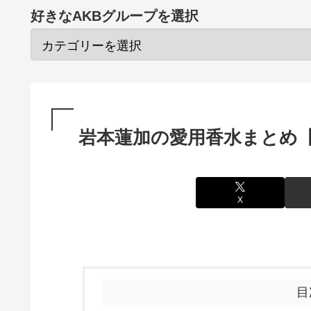
好きなAKBグループを選択
岩本蓮加の愛用香水まとめ
X
目