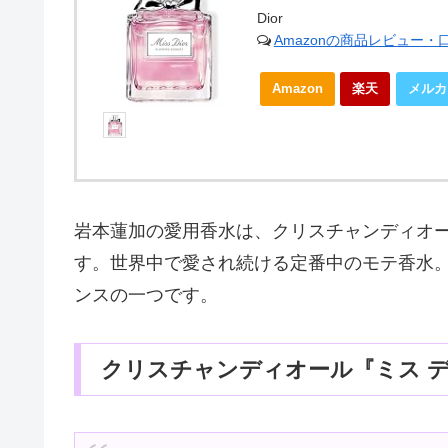
Dior
Amazonの商品レビュー・
Amazon
楽天
メルカ
岩本蓮加の愛用香水は、クリスチャンディオー
す。世界中で愛され続ける定番中のモテ香水
ンスの一つです。
クリスチャンディオール『ミス 