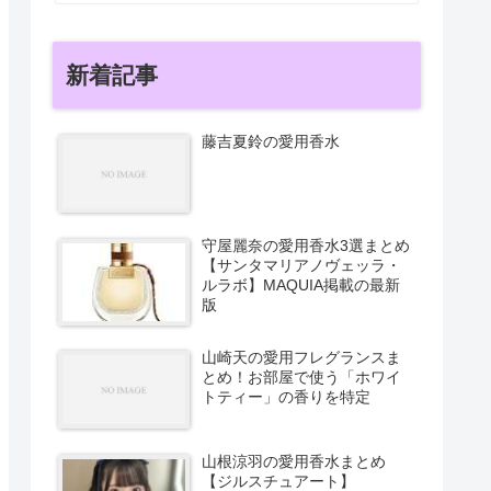
新着記事
藤吉夏鈴の愛用香水
守屋麗奈の愛用香水3選まとめ
【サンタマリアノヴェッラ・
ルラボ】MAQUIA掲載の最新
版
山崎天の愛用フレグランスま
とめ！お部屋で使う「ホワイ
トティー」の香りを特定
山根涼羽の愛用香水まとめ
【ジルスチュアート】