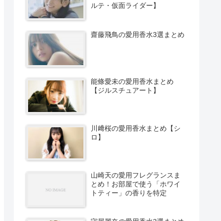
ルテ・仮面ライダー】
齋藤飛鳥の愛用香水3選まとめ
能條愛未の愛用香水まとめ
【ジルスチュアート】
川﨑桜の愛用香水まとめ【シ
ロ】
山崎天の愛用フレグランスま
とめ！お部屋で使う「ホワイ
トティー」の香りを特定