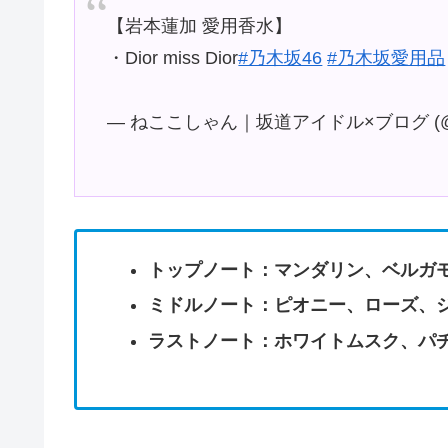
【岩本蓮加 愛用香水】
・Dior miss Dior
#乃木坂46
#乃木坂愛用品
— ねここしゃん｜坂道アイドル×ブログ (@nek
トップノート：マンダリン、ベルガ
ミドルノート：ピオニー、ローズ、
ラストノート：ホワイトムスク、パ