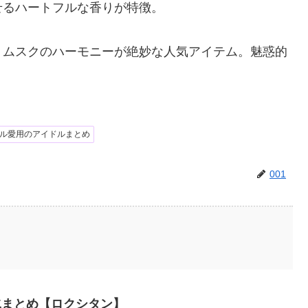
せるハートフルな香りが特徴。
トムスクのハーモニーが絶妙な人気アイテム。魅惑的
ル愛用のアイドルまとめ
001
水まとめ【ロクシタン】