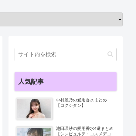
人気記事
中村麗乃の愛用香水まとめ
【ロクシタン】
池田瑛紗の愛用香水4選まとめ
【シンピュルテ・コスメデコ