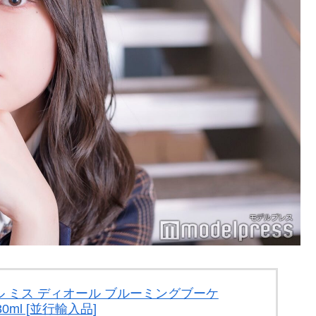
 ミス ディオール ブルーミングブーケ
SP 30ml [並行輸入品]